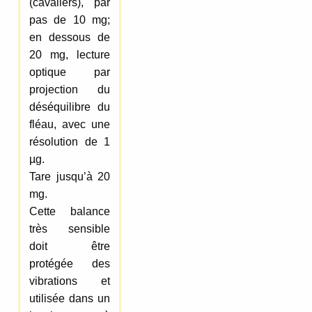
(cavaliers), par
pas de 10 mg;
en dessous de
20 mg, lecture
optique par
projection du
déséquilibre du
fléau, avec une
résolution de 1
µg.
Tare jusqu’à 20
mg.
Cette balance
très sensible
doit être
protégée des
vibrations et
utilisée dans un