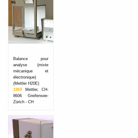
Balance pour
analyse (mixte
mécanique et
électronique)
(Mettler H20E)
1969
Mettler, CH-
8606 Greifensee-
Zürich - CH