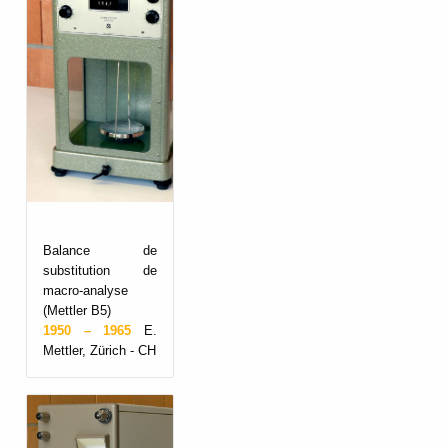
Balance de
substitution de
macro-analyse
(Mettler B5)
1950 – 1965
E.
Mettler, Zürich - CH