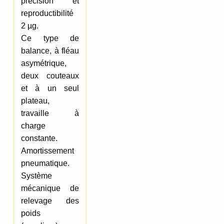
précision et
reproductibilité
2 µg.
Ce type de
balance, à fléau
asymétrique,
deux couteaux
et à un seul
plateau,
travaille à
charge
constante.
Amortissement
pneumatique.
Système
mécanique de
relevage des
poids