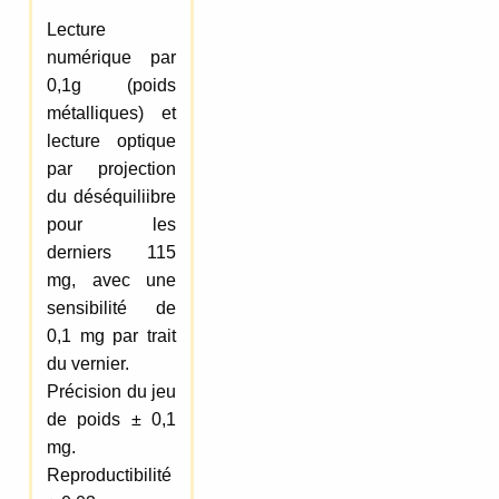
Lecture
numérique par
0,1g (poids
métalliques) et
lecture optique
par projection
du déséquiliibre
pour les
derniers 115
mg, avec une
sensibilité de
0,1 mg par trait
du vernier.
Précision du jeu
de poids ± 0,1
mg.
Reproductibilité