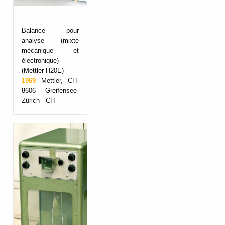
Balance pour
analyse (mixte
mécanique et
électronique)
(Mettler H20E)
1969
Mettler, CH-
8606 Greifensee-
Zürich - CH