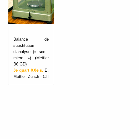
Balance de
substitution
d’analyse (« semi-
micro ») (Mettler
B6 GD)
3e quart XXe s.
E.
Mettler, Zürich - CH