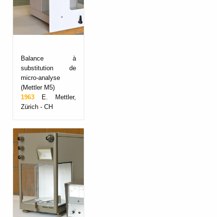
Balance à
substitution de
micro-analyse
(Mettler M5)
1963
E. Mettler,
Zürich - CH