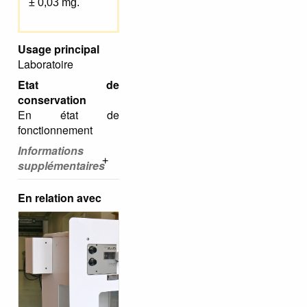
± 0,03 mg.
Usage principal
Laboratoire
Etat de
conservation
En état de
fonctionnement
Informations
supplémentaires
En relation avec