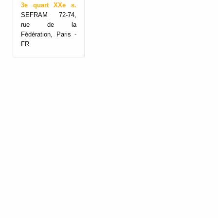
3e quart XXe s.
SEFRAM 72-74,
rue de la
Fédération, Paris -
FR