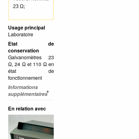
23 Ω;
Usage principal
Laboratoire
Etat de
conservation
Galvanomètres 23
Ω, 24 Ω et 110 Ω en
état de
fonctionnement
Informations
supplémentaires
En relation avec