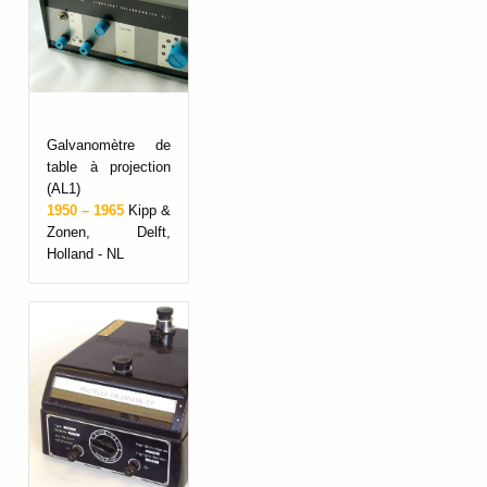
Galvanomètre de
table à projection
(AL1)
1950 – 1965
Kipp &
Zonen, Delft,
Holland - NL