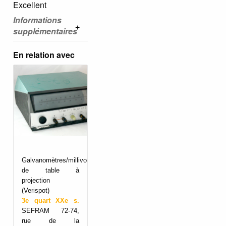
Excellent
Informations
supplémentaires
En relation avec
Galvanomètres/millivoltmètres
de table à
projection
(Verispot)
3e quart XXe s.
SEFRAM 72-74,
rue de la