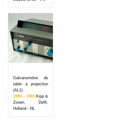
Galvanomètre de
table à projection
(AL1)
1950 – 1965
Kipp &
Zonen, Delft,
Holland - NL