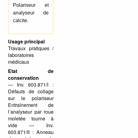
Polariseur et
analyseur de
calcite.
Usage principal
Travaux pratiques /
laboratoires
médicaux
Etat de
conservation
— Inv. 603.871/I :
Défauts de collage
sur le polariseur
Entraînement de
l’analyseur par roue
moletée tourne à
vide — Inv.
603.871/II : Anneau