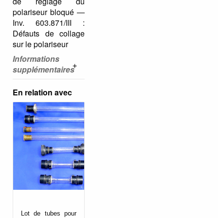
de réglage du
polariseur bloqué —
Inv. 603.871/III :
Défauts de collage
sur le polariseur
Informations
supplémentaires
En relation avec
Lot de tubes pour