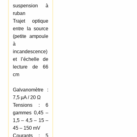
suspension à
ruban
Trajet optique
entre la source
(petite ampoule
à
incandescence)
et l’échelle de
lecture de 66
cm
Galvanomètre :
7,5 µA / 20 Ω
Tensions : 6
gammes 0,45 –
1,5 – 4,5 – 15 –
45 – 150 mV
Courants : 5