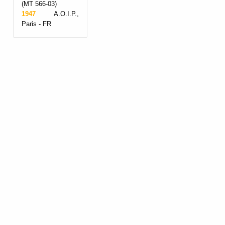
(MT 566-03)
1947
A.O.I.P.,
Paris - FR