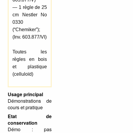
— 1 règle de 25
cm Nestler No
0330
(“Chemiker”);
(Inv. 603.877/VI)
Toutes les
règles en bois
et plastique
(celluloïd)
Usage principal
Démonstrations de
cours et pratique
Etat de
conservation
Démo : pas