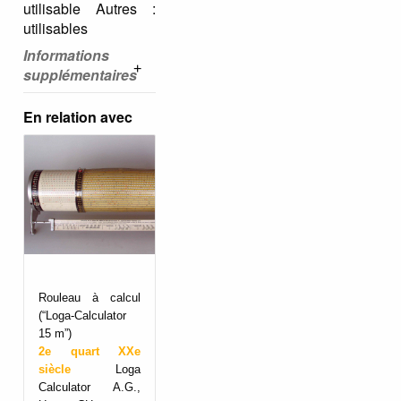
utilisable Autres :
utilisables
Informations
supplémentaires
En relation avec
Rouleau à calcul
(“Loga-Calculator
15 m”)
2e quart XXe
siècle
Loga
Calculator A.G.,