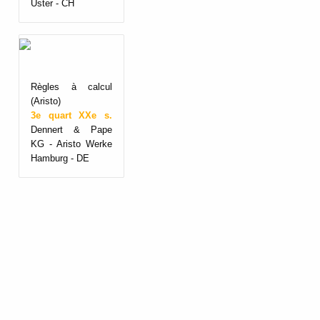
Uster - CH
Règles à calcul
(Aristo)
3e quart XXe s.
Dennert & Pape
KG - Aristo Werke
Hamburg - DE