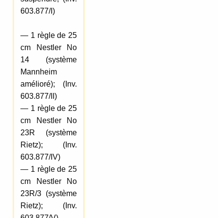
603.877/I)
— 1 règle de 25
cm Nestler No
14 (système
Mannheim
amélioré); (Inv.
603.877/II)
— 1 règle de 25
cm Nestler No
23R (système
Rietz); (Inv.
603.877/IV)
— 1 règle de 25
cm Nestler No
23R/3 (système
Rietz); (Inv.
603.877/V)