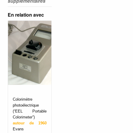
supplémentaires
En relation avec
Colorimètre
photoélectrique
(“EEL Portable
Colorimeter”)
autour de 1960
Evans