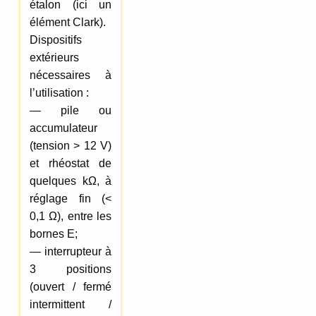
étalon (ici un
élément Clark).
Dispositifs
extérieurs
nécessaires à
l’utilisation :
— pile ou
accumulateur
(tension > 12 V)
et rhéostat de
quelques kΩ, à
réglage fin (<
0,1 Ω), entre les
bornes E;
— interrupteur à
3 positions
(ouvert / fermé
intermittent /