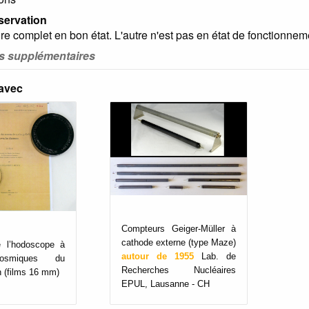
servation
e complet en bon état. L'autre n'est pas en état de fonctionnemen
ns supplémentaires
 avec
Compteurs Geiger-Müller à
cathode externe (type Maze)
 l’hodoscope à
autour de 1955
Lab. de
osmiques du
Recherches Nucléaires
h (films 16 mm)
EPUL, Lausanne - CH