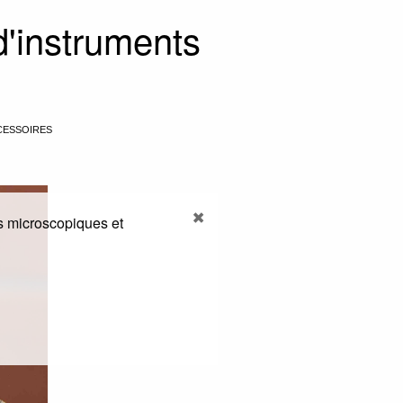
 d'instruments
CESSOIRES
s microscopiques et