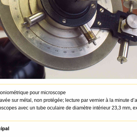
goniométrique pour microscope
avée sur métal, non protégée; lecture par vernier à la minute d’a
scopes avec un tube oculaire de diamètre intérieur 23,3 mm, e
ipal