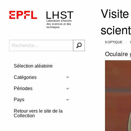
Visite
scien
9 OPTIQUE
Oculaire
Sélection aléatoire
Catégories
Toggle menu
Périodes
Toggle menu
Pays
Toggle menu
Retour vers le site de la
Collection