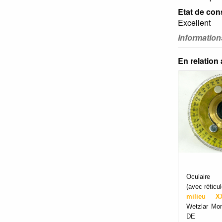
Etat de con
Excellent
Informatio
En relation
Oculaire 
(avec réticul
milieu
Wetzlar Mon
DE