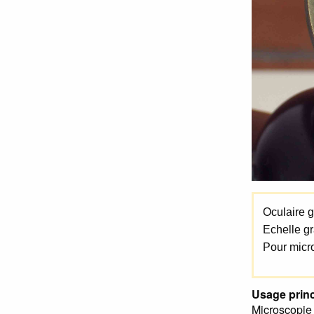
Oculaire 
Echelle gr
Pour micro
Usage princ
Microscopie