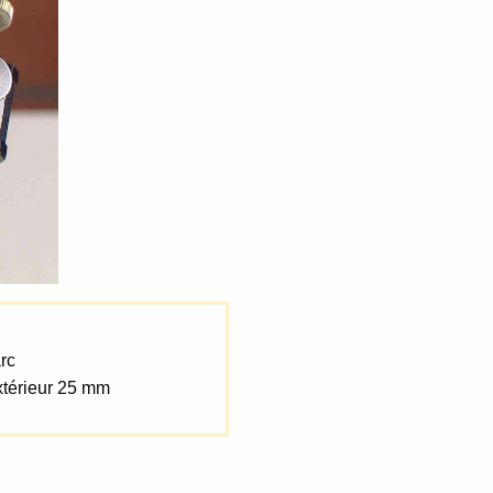
rc
xtérieur 25 mm