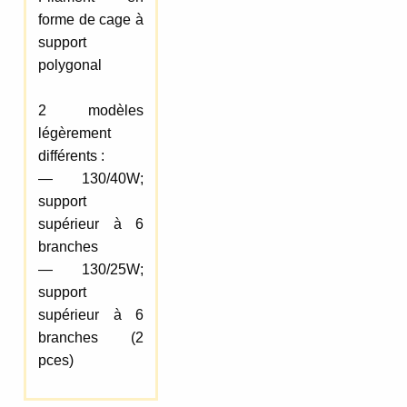
forme de cage à
support
polygonal
2 modèles
légèrement
différents :
— 130/40W;
support
supérieur à 6
branches
— 130/25W;
support
supérieur à 6
branches (2
pces)