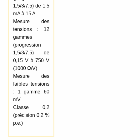
1,5/3/7,5) de 1,5
mA à 15 A
Mesure des
tensions : 12
gammes
(progression
1,5/3/7,5) de
0,15 V à 750 V
(1000 Ω/V)
Mesure des
faibles tensions
: 1 gamme 60
mV
Classe 0,2
(précision 0,2 %
p.e.)