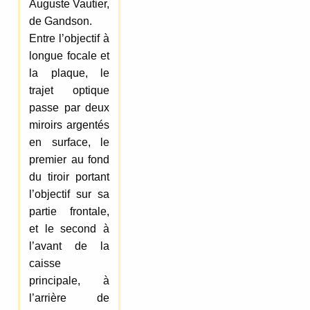
Auguste Vautier,
de Gandson.
Entre l’objectif à
longue focale et
la plaque, le
trajet optique
passe par deux
miroirs argentés
en surface, le
premier au fond
du tiroir portant
l’objectif sur sa
partie frontale,
et le second à
l’avant de la
caisse
principale, à
l’arrière de