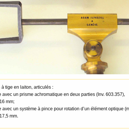
à tige en laiton, articulés :
 avec un prisme achromatique en deux parties (Inv. 603.357),
 16 mm;
 avec un système à pince pour rotation d’un élément optique (mi
 17,5 mm.