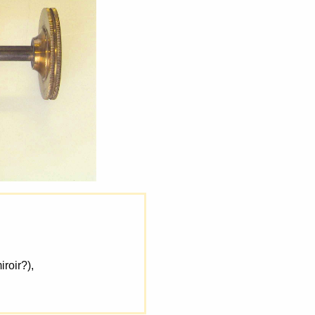
roir?),