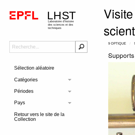
Visite
scien
9 OPTIQUE
Supports 
Sélection aléatoire
Catégories
Toggle menu
Périodes
Toggle menu
Pays
Toggle menu
Retour vers le site de la
Collection