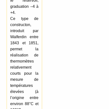
le réservoir,
graduation –4 à
+4.
Ce type de
constructon,
introduit par
Walferdin entre
1843 et 1851,
permet la
réalisation de
thermomètres
relativement
courts pour la
mesure de
températures
élevées (à
l’origine entre
environ 88°C et