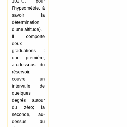
102°C, pour
l’hypsométrie, à
savoir la
détermination
d’une altitude).
Il comporte
deux
graduations :
une première,
au-dessous du
réservoir,
couvre un
intervalle de
quelques
degrés autour
du zéro; la
seconde, au-
dessus du