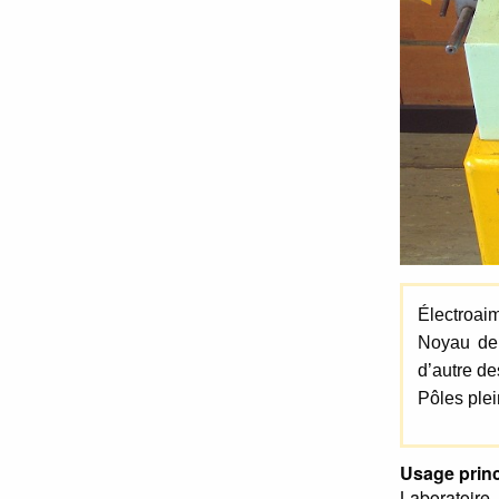
Électroaim
Noyau de 
d’autre de
Pôles plei
Usage princ
Laboratoire