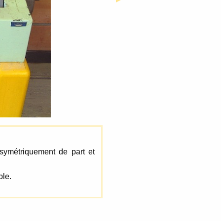
 symétriquement de part et
ble.