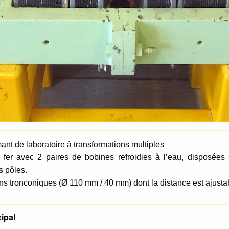
ant de laboratoire à transformations multiples
fer avec 2 paires de bobines refroidies à l’eau, disposées
s pôles.
ns tronconiques (Ø 110 mm / 40 mm) dont la distance est ajusta
ipal