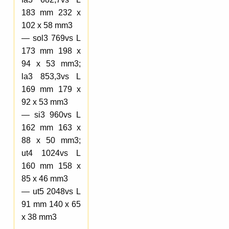
183 mm 232 x
102 x 58 mm3
— sol3 769vs L
173 mm 198 x
94 x 53 mm3;
la3 853,3vs L
169 mm 179 x
92 x 53 mm3
— si3 960vs L
162 mm 163 x
88 x 50 mm3;
ut4 1024vs L
160 mm 158 x
85 x 46 mm3
— ut5 2048vs L
91 mm 140 x 65
x 38 mm3