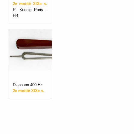
2e moitié XIXe s.
R. Koenig Paris -
FR
Diapason 400 Hz
2e moitié XIXe s.