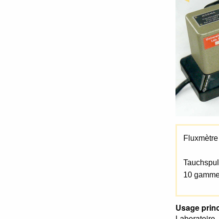
Fluxmètre 
Tauchspul
10 gammes
Usage princ
Laboratoire