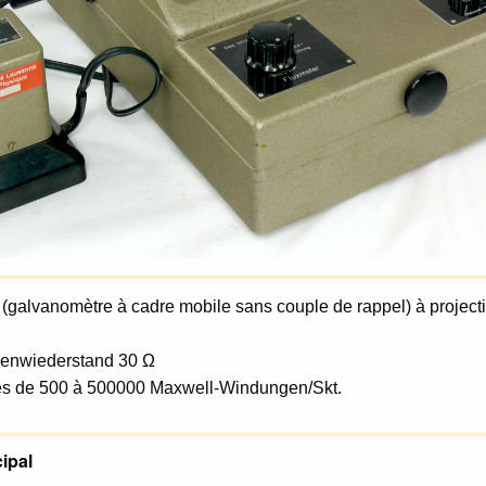
(galvanomètre à cadre mobile sans couple de rappel) à projecti
enwiederstand 30 Ω
 de 500 à 500000 Maxwell-Windungen/Skt.
ipal