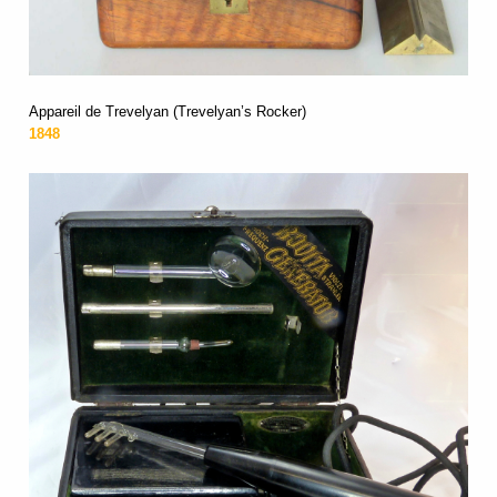
Appareil de Trevelyan (Trevelyan’s Rocker)
1848